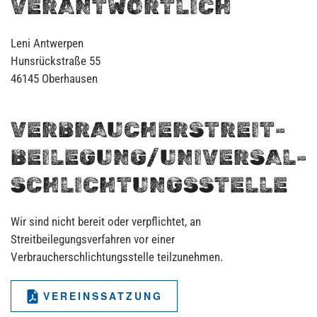
VERANTWORTLICH
Leni Antwerpen
Hunsrückstraße 55
46145 Oberhausen
VERBRAUCHER­STREIT­
BEILEGUNG/UNIVERSAL­
SCHLICHTUNGS­STELLE
Wir sind nicht bereit oder verpflichtet, an
Streitbeilegungsverfahren vor einer
Verbraucherschlichtungsstelle teilzunehmen.
VEREINSSATZUNG